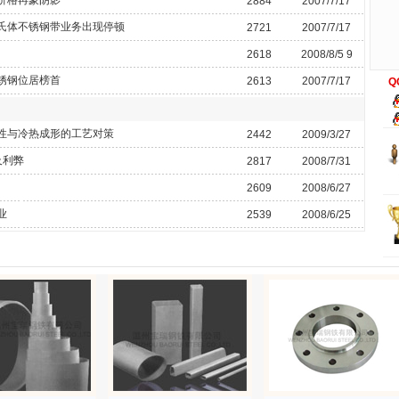
价格再蒙阴影
2884
2007/7/17
氏体不锈钢带业务出现停顿
2721
2007/7/17
2618
2008/8/5 9
锈钢位居榜首
2613
2007/7/17
Q
性与冷热成形的工艺对策
2442
2009/3/27
及利弊
2817
2008/7/31
2609
2008/6/27
业
2539
2008/6/25