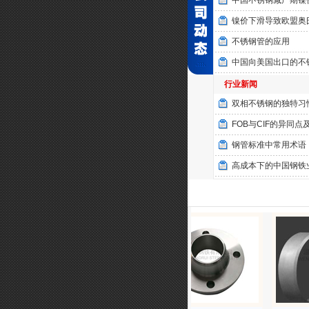
中国不锈钢减产期镍
镍价下滑导致欧盟奥
不锈钢管的应用
中国向美国出口的不
行业新闻
双相不锈钢的独特习
FOB与CIF的异同点
钢管标准中常用术语
高成本下的中国钢铁