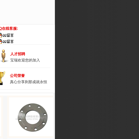
Q在线客服:
人才招聘
宝瑞欢迎您的加入
公司荣誉
真心分享刹那成就永恒