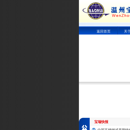
返回首页
关
宝瑞快报